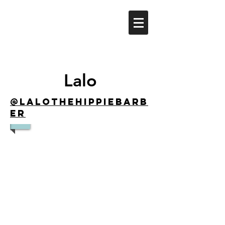
Lalo
@lalothehippiebarb
er